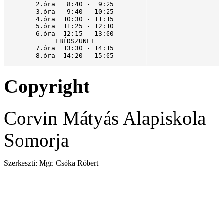
2.óra   8:40 -  9:25

3.óra   9:40 - 10:25

4.óra  10:30 - 11:15

5.óra  11:25 - 12:10

6.óra  12:15 - 13:00

EBÉDSZÜNET

7.óra  13:30 - 14:15

8.óra  14:20 - 15:05
Copyright
Corvin Mátyás Alapiskola
Somorja
Szerkeszti: Mgr. Csóka Róbert