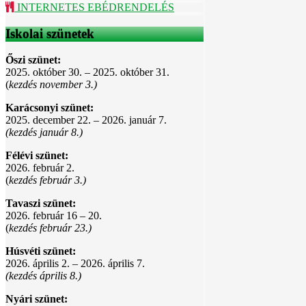
INTERNETES EBÉDRENDELÉS
Iskolai szünetek
Őszi szünet:
2025. október 30. – 2025. október 31.
(
kezdés november 3.)
Karácsonyi szünet:
2025. december 22. – 2026. január 7.
(kezdés január 8.)
Félévi szünet:
2026. február 2.
(
kezdés február 3.)
Tavaszi szünet:
2026. február 16 – 20.
(
kezdés február 23.)
Húsvéti szünet:
2026. április 2. – 2026. április 7.
(kezdés április 8.)
Nyári szünet: