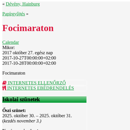
«
Dévény, Hainburg
Papírgyűjtés
»
Focimaraton
Calendar
Mikor:
2017 október 27.
egész nap
2017-10-27T00:00:00+02:00
2017-10-28T00:00:00+02:00
Focimaraton
INTERNETES ELLENŐRZŐ
INTERNETES EBÉDRENDELÉS
Iskolai szünetek
Őszi szünet:
2025. október 30. – 2025. október 31.
(
kezdés november 3.)