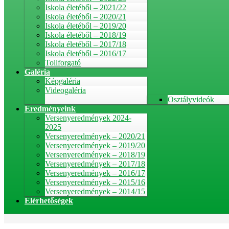
Iskola életéből – 2021/22
Iskola életéből – 2020/21
Iskola életéből – 2019/20
Iskola életéből – 2018/19
Iskola életéből – 2017/18
Iskola életéből – 2016/17
Tollforgató
Galéria
Képgaléria
Videogaléria
Osztályvideók
Eredményeink
Versenyeredmények 2024-
2025
Versenyeredmények – 2020/21
Versenyeredmények – 2019/20
Versenyeredmények – 2018/19
Versenyeredmények – 2017/18
Versenyeredmények – 2016/17
Versenyeredmények – 2015/16
Versenyeredmények – 2014/15
Elérhetőségek