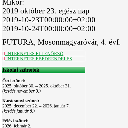
Mikor:
2019 október 23.
egész nap
2019-10-23T00:00:00+02:00
2019-10-24T00:00:00+02:00
FUTURA, Mosonmagyaróvár, 4. évf.
INTERNETES ELLENŐRZŐ
INTERNETES EBÉDRENDELÉS
Iskolai szünetek
Őszi szünet:
2025. október 30. – 2025. október 31.
(
kezdés november 3.)
Karácsonyi szünet:
2025. december 22. – 2026. január 7.
(kezdés január 8.)
Félévi szünet:
2026. február 2.