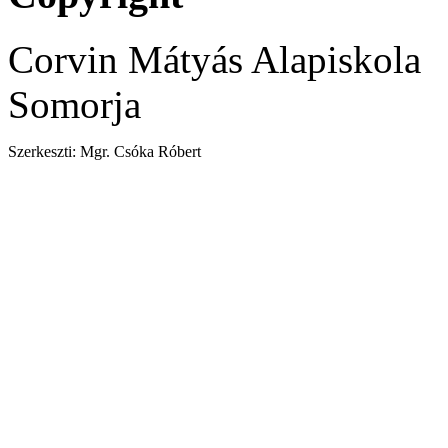
Corvin Mátyás Alapiskola
Somorja
Szerkeszti: Mgr. Csóka Róbert