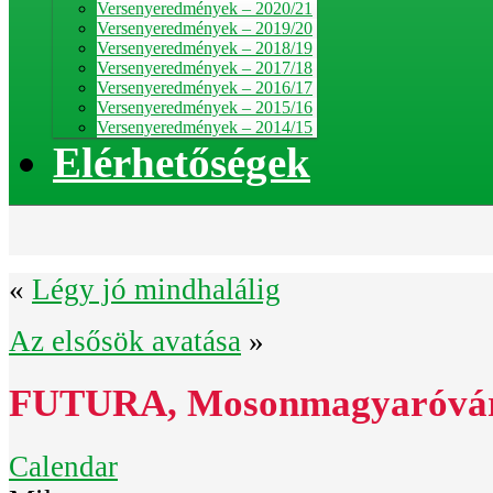
Versenyeredmények – 2020/21
Versenyeredmények – 2019/20
Versenyeredmények – 2018/19
Versenyeredmények – 2017/18
Versenyeredmények – 2016/17
Versenyeredmények – 2015/16
Versenyeredmények – 2014/15
Elérhetőségek
«
Légy jó mindhalálig
Az elsősök avatása
»
FUTURA, Mosonmagyaróvá
Calendar