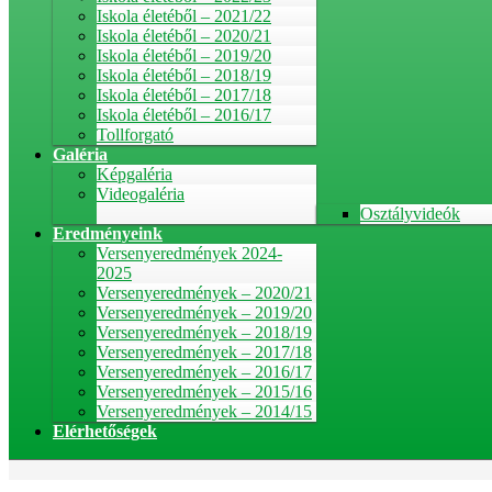
Iskola életéből – 2021/22
Iskola életéből – 2020/21
Iskola életéből – 2019/20
Iskola életéből – 2018/19
Iskola életéből – 2017/18
Iskola életéből – 2016/17
Tollforgató
Galéria
Képgaléria
Videogaléria
Osztályvideók
Eredményeink
Versenyeredmények 2024-
2025
Versenyeredmények – 2020/21
Versenyeredmények – 2019/20
Versenyeredmények – 2018/19
Versenyeredmények – 2017/18
Versenyeredmények – 2016/17
Versenyeredmények – 2015/16
Versenyeredmények – 2014/15
Elérhetőségek