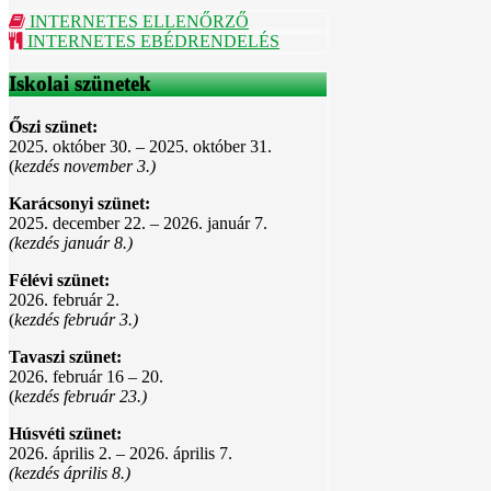
INTERNETES ELLENŐRZŐ
INTERNETES EBÉDRENDELÉS
Iskolai szünetek
Őszi szünet:
2025. október 30. – 2025. október 31.
(
kezdés november 3.)
Karácsonyi szünet:
2025. december 22. – 2026. január 7.
(kezdés január 8.)
Félévi szünet:
2026. február 2.
(
kezdés február 3.)
Tavaszi szünet:
2026. február 16 – 20.
(
kezdés február 23.)
Húsvéti szünet:
2026. április 2. – 2026. április 7.
(kezdés április 8.)