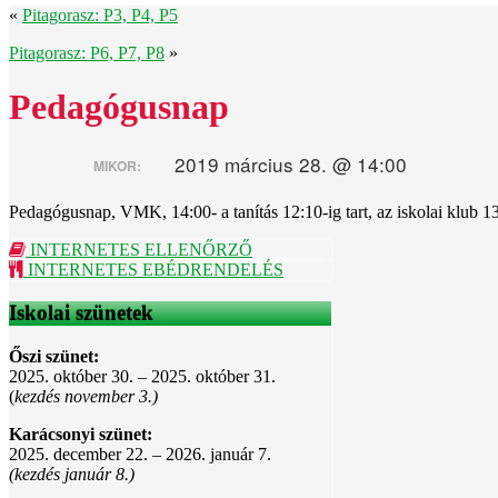
«
Pitagorasz: P3, P4, P5
Pitagorasz: P6, P7, P8
»
Pedagógusnap
2019 március 28. @ 14:00
MIKOR:
Pedagógusnap, VMK, 14:00- a tanítás 12:10-ig tart, az iskolai klub 1
INTERNETES ELLENŐRZŐ
INTERNETES EBÉDRENDELÉS
Iskolai szünetek
Őszi szünet:
2025. október 30. – 2025. október 31.
(
kezdés november 3.)
Karácsonyi szünet:
2025. december 22. – 2026. január 7.
(kezdés január 8.)