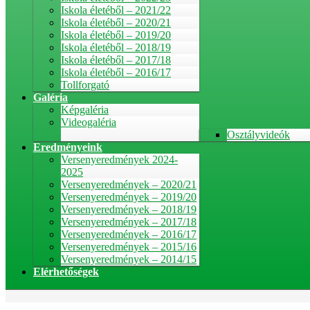
Iskola életéből – 2021/22
Iskola életéből – 2020/21
Iskola életéből – 2019/20
Iskola életéből – 2018/19
Iskola életéből – 2017/18
Iskola életéből – 2016/17
Tollforgató
Galéria
Képgaléria
Videogaléria
Osztályvideók
Eredményeink
Versenyeredmények 2024-
2025
Versenyeredmények – 2020/21
Versenyeredmények – 2019/20
Versenyeredmények – 2018/19
Versenyeredmények – 2017/18
Versenyeredmények – 2016/17
Versenyeredmények – 2015/16
Versenyeredmények – 2014/15
Elérhetőségek