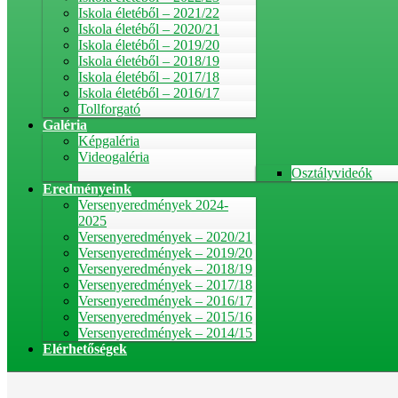
Iskola életéből – 2021/22
Iskola életéből – 2020/21
Iskola életéből – 2019/20
Iskola életéből – 2018/19
Iskola életéből – 2017/18
Iskola életéből – 2016/17
Tollforgató
Galéria
Képgaléria
Videogaléria
Osztályvideók
Eredményeink
Versenyeredmények 2024-
2025
Versenyeredmények – 2020/21
Versenyeredmények – 2019/20
Versenyeredmények – 2018/19
Versenyeredmények – 2017/18
Versenyeredmények – 2016/17
Versenyeredmények – 2015/16
Versenyeredmények – 2014/15
Elérhetőségek