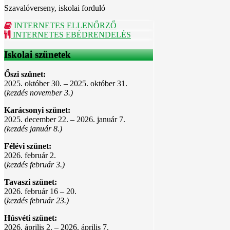
Szavalóverseny, iskolai forduló
INTERNETES ELLENŐRZŐ
INTERNETES EBÉDRENDELÉS
Iskolai szünetek
Őszi szünet:
2025. október 30. – 2025. október 31.
(
kezdés november 3.)
Karácsonyi szünet:
2025. december 22. – 2026. január 7.
(kezdés január 8.)
Félévi szünet:
2026. február 2.
(
kezdés február 3.)
Tavaszi szünet:
2026. február 16 – 20.
(
kezdés február 23.)
Húsvéti szünet:
2026. április 2. – 2026. április 7.