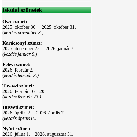
Iskolai szünetek
Őszi szünet:
2025. október 30. – 2025. október 31.
(
kezdés november 3.)
Karácsonyi szünet:
2025. december 22. – 2026. január 7.
(kezdés január 8.)
Félévi szünet:
2026. február 2.
(
kezdés február 3.)
Tavaszi szünet:
2026. február 16 – 20.
(
kezdés február 23.)
Húsvéti szünet:
2026. április 2. – 2026. április 7.
(kezdés április 8.)
Nyári szünet:
2026. július 1. – 2026. augusztus 31.