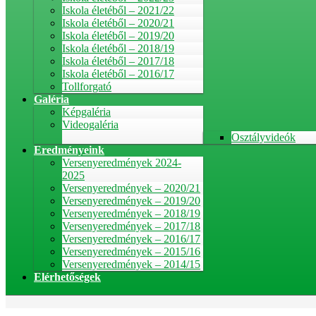
Iskola életéből – 2021/22
Iskola életéből – 2020/21
Iskola életéből – 2019/20
Iskola életéből – 2018/19
Iskola életéből – 2017/18
Iskola életéből – 2016/17
Tollforgató
Galéria
Képgaléria
Videogaléria
Osztályvideók
Eredményeink
Versenyeredmények 2024-
2025
Versenyeredmények – 2020/21
Versenyeredmények – 2019/20
Versenyeredmények – 2018/19
Versenyeredmények – 2017/18
Versenyeredmények – 2016/17
Versenyeredmények – 2015/16
Versenyeredmények – 2014/15
Elérhetőségek