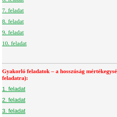
7. feladat
8. feladat
9. feladat
10. feladat
Gyakorló feladatok – a hosszúság mértékegység
feladatra):
1. feladat
2. feladat
3. feladat