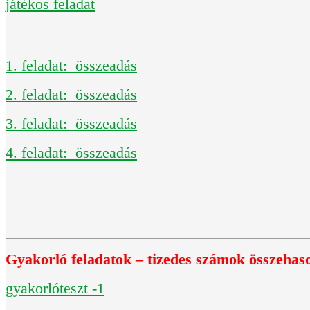
játékos feladat
1. feladat: összeadás
2. feladat: összeadás
3. feladat: összeadás
4. feladat: összeadás
Gyakorló feladatok – tizedes számok összehason
gyakorlóteszt -1