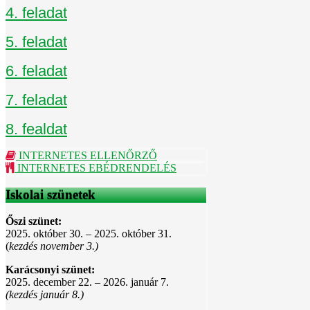
4. feladat
5. feladat
6. feladat
7. feladat
8. fealdat
INTERNETES ELLENŐRZŐ
INTERNETES EBÉDRENDELÉS
Iskolai szünetek
Őszi szünet:
2025. október 30. – 2025. október 31.
(
kezdés november 3.)
Karácsonyi szünet:
2025. december 22. – 2026. január 7.
(kezdés január 8.)