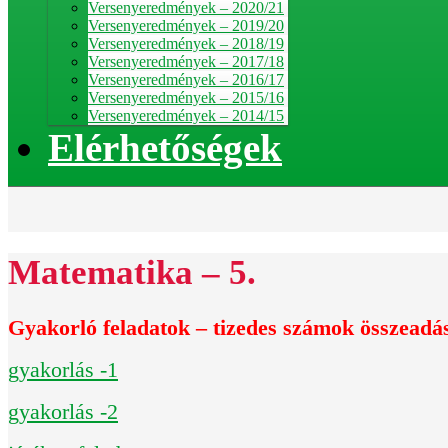
Versenyeredmények – 2020/21
Versenyeredmények – 2019/20
Versenyeredmények – 2018/19
Versenyeredmények – 2017/18
Versenyeredmények – 2016/17
Versenyeredmények – 2015/16
Versenyeredmények – 2014/15
Elérhetőségek
Matematika – 5.
Gyakorló feladatok – tizedes számok összeadás
gyakorlás -1
gyakorlás -2