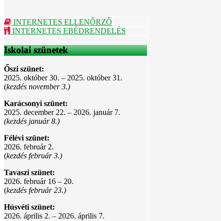
INTERNETES ELLENŐRZŐ
INTERNETES EBÉDRENDELÉS
Iskolai szünetek
Őszi szünet:
2025. október 30. – 2025. október 31.
(
kezdés november 3.)
Karácsonyi szünet:
2025. december 22. – 2026. január 7.
(kezdés január 8.)
Félévi szünet:
2026. február 2.
(
kezdés február 3.)
Tavaszi szünet:
2026. február 16 – 20.
(
kezdés február 23.)
Húsvéti szünet:
2026. április 2. – 2026. április 7.