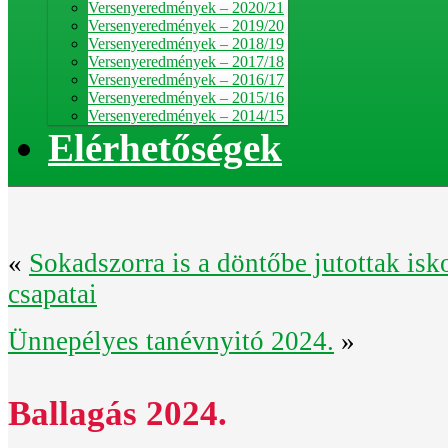
Versenyeredmények – 2020/21
Versenyeredmények – 2019/20
Versenyeredmények – 2018/19
Versenyeredmények – 2017/18
Versenyeredmények – 2016/17
Versenyeredmények – 2015/16
Versenyeredmények – 2014/15
Elérhetőségek
«
Sokadszorra is a döntőbe jutottak isk
csapatai
Ünnepélyes tanévnyitó 2024.
»
Ballagás 2024.