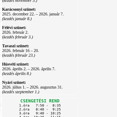
(
kezdés november 3.)
Karácsonyi szünet:
2025. december 22. – 2026. január 7.
(kezdés január 8.)
Félévi szünet:
2026. február 2.
(
kezdés február 3.)
Tavaszi szünet:
2026. február 16 – 20.
(
kezdés február 23.)
Húsvéti szünet:
2026. április 2. – 2026. április 7.
(kezdés április 8.)
Nyári szünet:
2026. július 1. – 2026. augusztus 31.
(kezdés szeptember 1.)
CSENGETÉSI REND
1.óra   7:50 -  8:35

2.óra   8:40 -  9:25

3.óra   9:40 - 10:25
