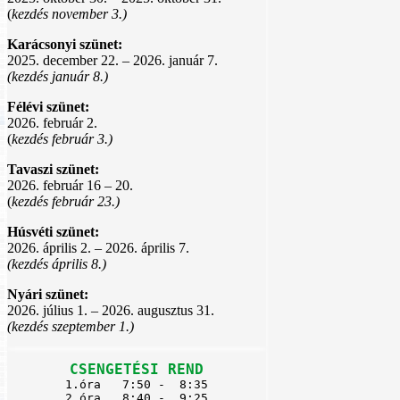
(
kezdés november 3.)
Karácsonyi szünet:
2025. december 22. – 2026. január 7.
(kezdés január 8.)
Félévi szünet:
2026. február 2.
(
kezdés február 3.)
Tavaszi szünet:
2026. február 16 – 20.
(
kezdés február 23.)
Húsvéti szünet:
2026. április 2. – 2026. április 7.
(kezdés április 8.)
Nyári szünet:
2026. július 1. – 2026. augusztus 31.
(kezdés szeptember 1.)
CSENGETÉSI REND
1.óra   7:50 -  8:35

2.óra   8:40 -  9:25
