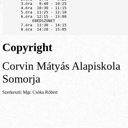
3.óra   9:40 - 10:25

4.óra  10:30 - 11:15

5.óra  11:25 - 12:10

6.óra  12:15 - 13:00

EBÉDSZÜNET

7.óra  13:30 - 14:15

8.óra  14:20 - 15:05
Copyright
Corvin Mátyás Alapiskola
Somorja
Szerkeszti: Mgr. Csóka Róbert