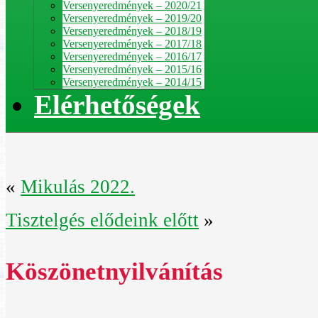
Versenyeredmények – 2020/21
Versenyeredmények – 2019/20
Versenyeredmények – 2018/19
Versenyeredmények – 2017/18
Versenyeredmények – 2016/17
Versenyeredmények – 2015/16
Versenyeredmények – 2014/15
Elérhetőségek
«
Mikulás 2022.
Tisztelgés elődeink előtt
»
Köszönetnyilvánítás