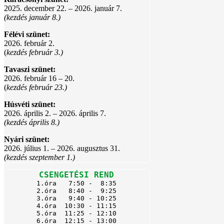
2025. december 22. – 2026. január 7.
(kezdés január 8.)
Félévi szünet:
2026. február 2.
(
kezdés február 3.)
Tavaszi szünet:
2026. február 16 – 20.
(
kezdés február 23.)
Húsvéti szünet:
2026. április 2. – 2026. április 7.
(kezdés április 8.)
Nyári szünet:
2026. július 1. – 2026. augusztus 31.
(kezdés szeptember 1.)
CSENGETÉSI REND
1.óra   7:50 -  8:35

2.óra   8:40 -  9:25

3.óra   9:40 - 10:25

4.óra  10:30 - 11:15

5.óra  11:25 - 12:10

6.óra  12:15 - 13:00
