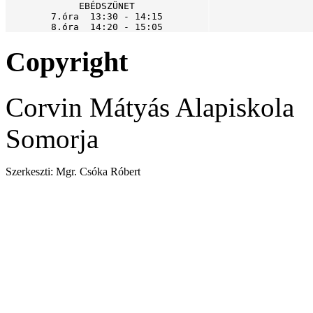
EBÉDSZÜNET

7.óra  13:30 - 14:15

8.óra  14:20 - 15:05
Copyright
Corvin Mátyás Alapiskola
Somorja
Szerkeszti: Mgr. Csóka Róbert