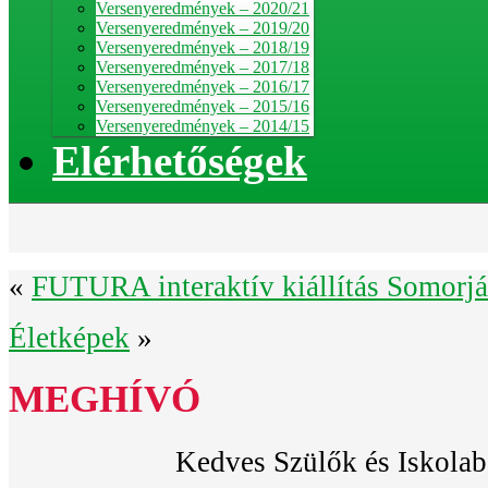
Versenyeredmények – 2020/21
Versenyeredmények – 2019/20
Versenyeredmények – 2018/19
Versenyeredmények – 2017/18
Versenyeredmények – 2016/17
Versenyeredmények – 2015/16
Versenyeredmények – 2014/15
Elérhetőségek
«
FUTURA interaktív kiállítás Somorj
Életképek
»
MEGHÍVÓ
Kedves Szülők és Iskolab