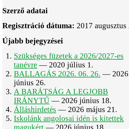
Szerző adatai
Regisztráció dátuma:
2017 augusztus 
Újabb bejegyzései
Szükséges füzetek a 2026/2027-es
tanévre
— 2020 július 1.
BALLAGÁS 2026. 06. 26.
— 2026
június 26.
A BARÁTSÁG A LEGJOBB
IRÁNYTŰ
— 2026 június 18.
Álláshirdetés
— 2026 május 21.
Iskolánk angolosai idén is kitettek
magukért
— 2026 június 18.