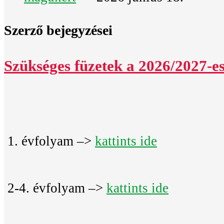
Szerző bejegyzései
Szükséges füzetek a 2026/2027-es
1. évfolyam –>
kattints ide
2-4. évfolyam –>
kattints ide