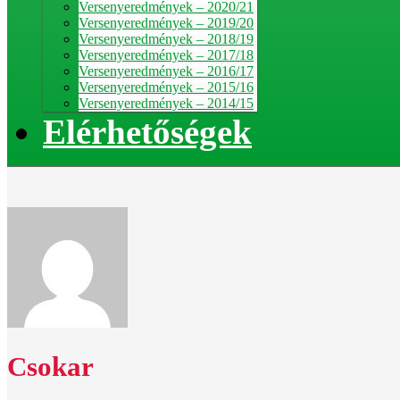
Versenyeredmények – 2020/21
Versenyeredmények – 2019/20
Versenyeredmények – 2018/19
Versenyeredmények – 2017/18
Versenyeredmények – 2016/17
Versenyeredmények – 2015/16
Versenyeredmények – 2014/15
Elérhetőségek
Csokar