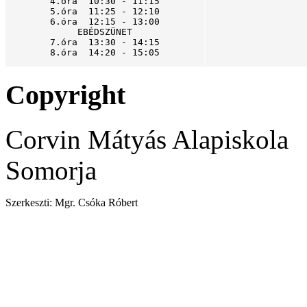
4.óra  10:30 - 11:15

5.óra  11:25 - 12:10

6.óra  12:15 - 13:00

EBÉDSZÜNET

7.óra  13:30 - 14:15

8.óra  14:20 - 15:05
Copyright
Corvin Mátyás Alapiskola
Somorja
Szerkeszti: Mgr. Csóka Róbert