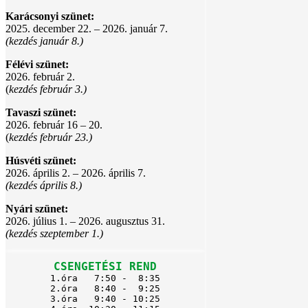
Karácsonyi szünet:
2025. december 22. – 2026. január 7.
(kezdés január 8.)
Félévi szünet:
2026. február 2.
(
kezdés február 3.)
Tavaszi szünet:
2026. február 16 – 20.
(
kezdés február 23.)
Húsvéti szünet:
2026. április 2. – 2026. április 7.
(kezdés április 8.)
Nyári szünet:
2026. július 1. – 2026. augusztus 31.
(kezdés szeptember 1.)
CSENGETÉSI REND
1.óra   7:50 -  8:35

2.óra   8:40 -  9:25

3.óra   9:40 - 10:25
