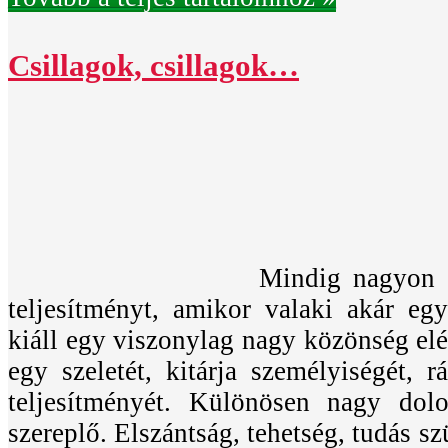
Csillagok, csillagok…
Mindig nagyon 
teljesítményt, amikor valaki akár egy
kiáll egy viszonylag nagy közönség elé
egy szeletét, kitárja személyiségét, r
teljesítményét. Különösen nagy dol
szereplő. Elszántság, tehetség, tudás sz