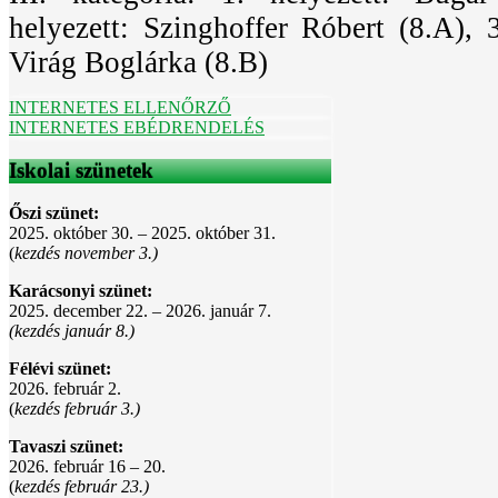
helyezett: Szinghoffer Róbert (8.A), 3
Virág Boglárka (8.B)
INTERNETES ELLENŐRZŐ
INTERNETES EBÉDRENDELÉS
Iskolai szünetek
Őszi szünet:
2025. október 30. – 2025. október 31.
(
kezdés november 3.)
Karácsonyi szünet:
2025. december 22. – 2026. január 7.
(kezdés január 8.)
Félévi szünet:
2026. február 2.
(
kezdés február 3.)
Tavaszi szünet:
2026. február 16 – 20.
(
kezdés február 23.)