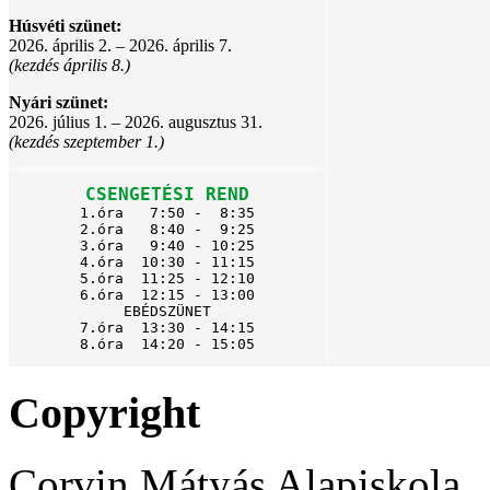
Húsvéti szünet:
2026. április 2. – 2026. április 7.
(kezdés április 8.)
Nyári szünet:
2026. július 1. – 2026. augusztus 31.
(kezdés szeptember 1.)
CSENGETÉSI REND
1.óra   7:50 -  8:35

2.óra   8:40 -  9:25

3.óra   9:40 - 10:25

4.óra  10:30 - 11:15

5.óra  11:25 - 12:10

6.óra  12:15 - 13:00

EBÉDSZÜNET

7.óra  13:30 - 14:15

8.óra  14:20 - 15:05
Copyright
Corvin Mátyás Alapiskola